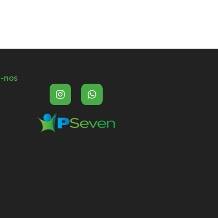
a-nos