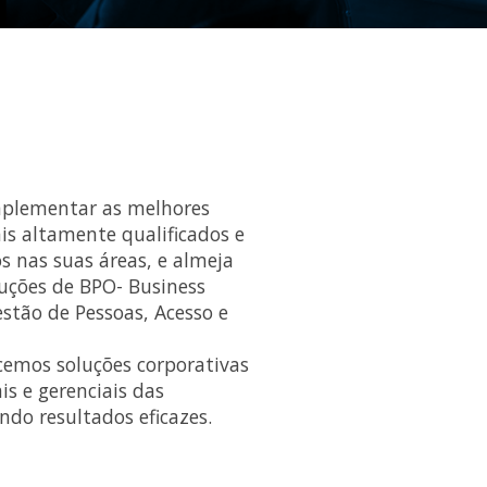
mplementar as melhores
is altamente qualificados e
s nas suas áreas, e almeja
uções de BPO- Business
stão de Pessoas, Acesso e
ecemos soluções corporativas
s e gerenciais das
ndo resultados eficazes.