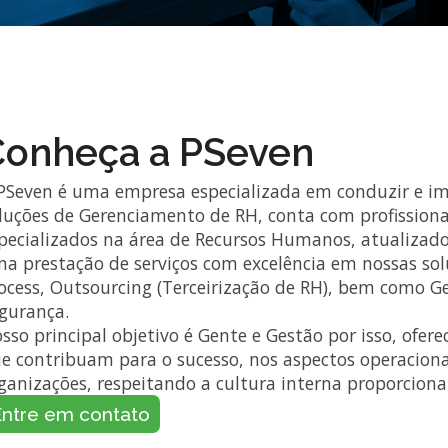
Conheça a PSeven
PSeven é uma empresa especializada em conduzir e i
luções de Gerenciamento de RH, conta com profissiona
pecializados na área de Recursos Humanos, atualizado
a prestação de serviços com excelência em nossas sol
ocess, Outsourcing (Terceirização de RH), bem como Ge
gurança.
sso principal objetivo é Gente e Gestão por isso, ofer
e contribuam para o sucesso, nos aspectos operacionai
ganizações, respeitando a cultura interna proporciona
ntre em contato