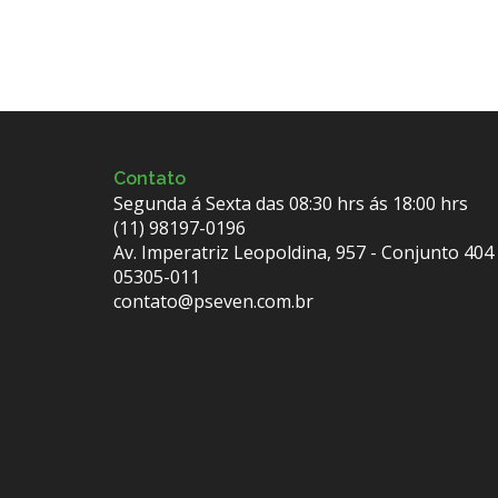
Contato
Segunda á Sexta das 08:30 hrs ás 18:00 hrs
(11) 98197-0196
Av. Imperatriz Leopoldina, 957 - Conjunto 404
05305-011
contato@pseven.com.br