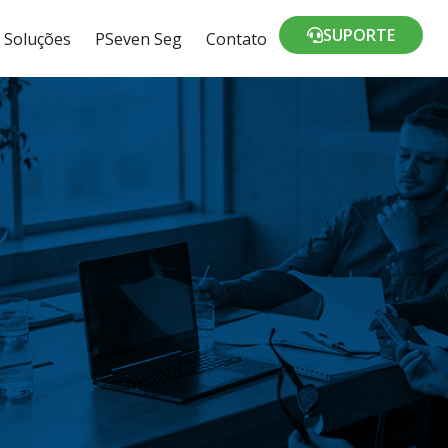
SUPORTE
Soluções
PSeven Seg
Contato